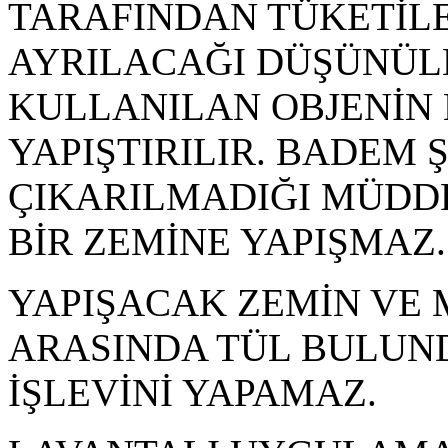
TARAFINDAN TÜKETİLE
AYRILACAĞI DÜŞÜNÜLE
KULLANILAN OBJENİN
YAPIŞTIRILIR. BADEM 
ÇIKARILMADIĞI MÜDD
BİR ZEMİNE YAPIŞMAZ.
YAPIŞACAK ZEMİN VE 
ARASINDA TÜL BULUN
İŞLEVİNİ YAPAMAZ.