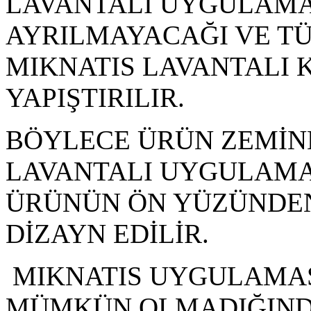
LAVANTALI UYGULAMA
AYRILMAYACAĞI VE TÜ
MIKNATIS LAVANTALI 
YAPIŞTIRILIR.
BÖYLECE ÜRÜN ZEMİNE
LAVANTALI UYGULAMA
ÜRÜNÜN ÖN YÜZÜNDE
DİZAYN EDİLİR.
MIKNATIS UYGULAMAS
MÜMKÜN OLMADIĞINDA