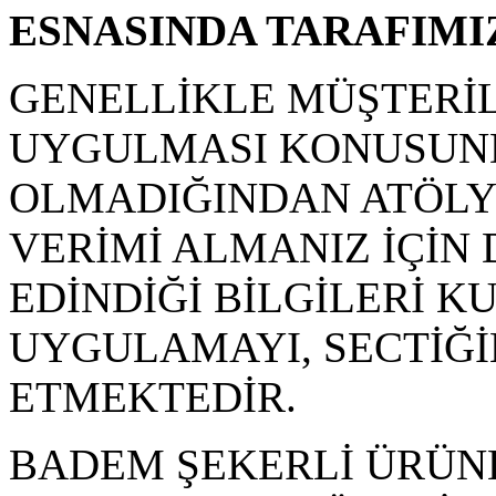
ESNASINDA TARAFIMIZ
GENELLİKLE MÜŞTERİL
UYGULMASI KONUSUNDA
OLMADIĞINDAN ATÖLY
VERİMİ ALMANIZ İÇİN
EDİNDİĞİ BİLGİLERİ K
UYGULAMAYI, SECTİĞİ
ETMEKTEDİR.
BADEM ŞEKERLİ ÜRÜN