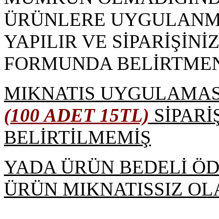
ÜRÜNLERE UYGULANMA
YAPILIR VE SİPARİŞİNİ
FORMUNDA BELİRTMENİ
MIKNATIS UYGULAMAS
(100 ADET 15TL)
SİPARİ
BELİRTİLMEMİŞ
YADA ÜRÜN BEDELİ 
ÜRÜN MIKNATISSIZ OL