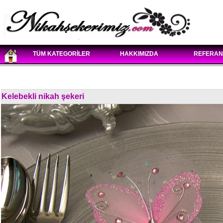
TÜM KATEGORİLER
HAKKIMIZDA
REFERAN
Kelebekli nikah şekeri