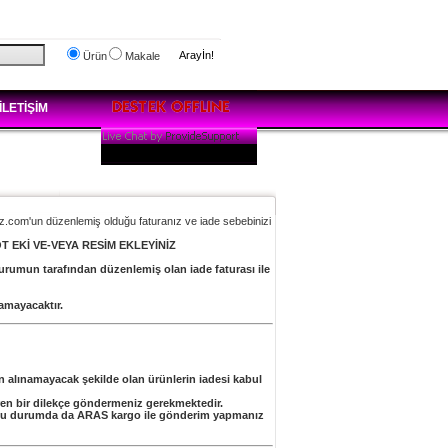
Arayİn!
Ürün
Makale
İLETİŞİM
miz.com'un düzenlemiş olduğu faturanız ve iade sebebinizi
T EKİ VE-VEYA RESİM EKLEYİNİZ
 kurumun tarafından düzenlemiş olan iade faturası ile
amayacaktır.
tın alınamayacak şekilde olan ürünlerin iadesi kabul
içeren bir dilekçe göndermeniz gerekmektedir.
ır. Bu durumda da ARAS kargo ile gönderim yapmanız