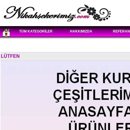
TÜM KATEGORİLER
HAKKIMIZDA
REFERAN
LÜTFEN