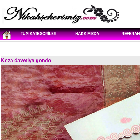
TÜM KATEGORİLER
HAKKIMIZDA
REFERAN
Koza davetiye gondol