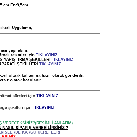
,5 cm En:9,5cm
ekerli Uygulama,
ası yapılabilir.
 örnek resimler için
TIKLAYINIZ
TIS YAPIŞTIRMA ŞEKİLLERİ
TIKLAYINIZ
 APARATI ŞEKİLLERİ
TIKLAYINIZ
eril olarak kullanıma hazır olarak gönderilir.
retsiz olarak hazırlanır.
eslimat süreleri için
TIKLAYINIZ
argo şekilleri için
TIKLAYINIZ
İŞ VERECEKSİNİZ?(RESİMLİ ANLATIM)
 NASIL SİPARİŞ VEREBİLİRSİNİZ.?
PARİŞLERDE KARGO ÜCRETLERİ
LERİMİZ