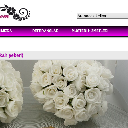
IMIZDA
REFERANSLAR
MÜSTERI HİZMETLERİ
kah şekeri)