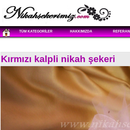
TÜM KATEGORİLER
HAKKIMIZDA
REFERAN
Kırmızı kalpli nikah şekeri