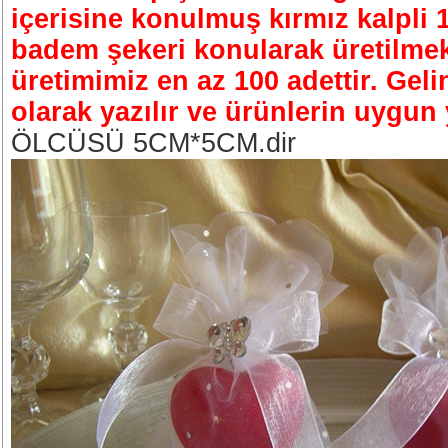
içerisine konulmuş kırmız kalpli 
badem şekeri konularak üretilmek
üretimimiz en az 100 adettir. Geli
olarak yazılır ve ürünlerin uygun y
ÖLCÜSÜ 5CM*5CM.dir